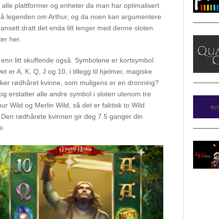
å alle plattformer og enheter da man har optimalisert
rt på legenden om Arthur, og da noen kan argumentere
uansett dratt det enda litt lenger med denne sloten.
er her.
m enn litt skuffende også. Symbolene er kortsymbol
t er A, K, Q, J og 10, i tillegg til hjelmer, magiske
kker rødhåret kvinne, som muligens er en dronning?
, og erstatter alle andre symbol i sloten utenom tre
ur Wild og Merlin Wild, så det er faktisk to Wild
øy. Den rødhårete kvinnen gir deg 7.5 ganger din
e.