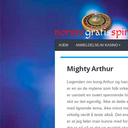
»
HJEM
ANMELDELSE AV KASINO
Mighty Arthur
Legenden om kong Arthur og hans 
er en av de mytene som folk virkel
er uansett en svært spennende hist
slot av det egentlig. Ikke at dette 
med lignende tema, ikke minst med
virkelig verdt å teste altså. Det 
er at jeg føler man kunne med fo
det er nå så er det en mystisk s